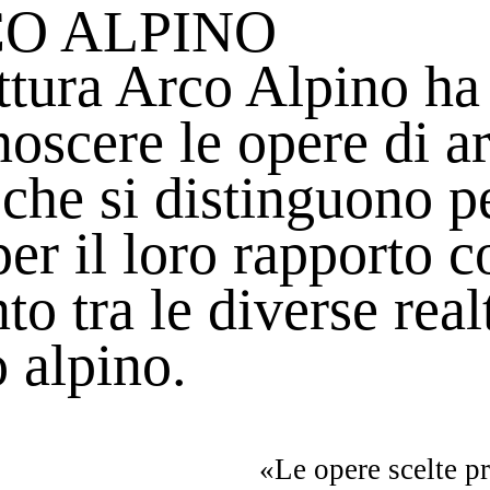
CO ALPINO
ttura Arco Alpino ha
noscere le opere di ar
 che si distinguono pe
per il loro rapporto c
to tra le diverse real
o alpino.
«Le opere scelte pr