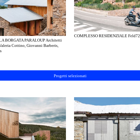
COMPLESSO RESIDENZIALE Feld72 A
A BORGATA PARALOUP Architetti
Valeria Cottino, Giovanni Barberis,
s
Progetti selezionati