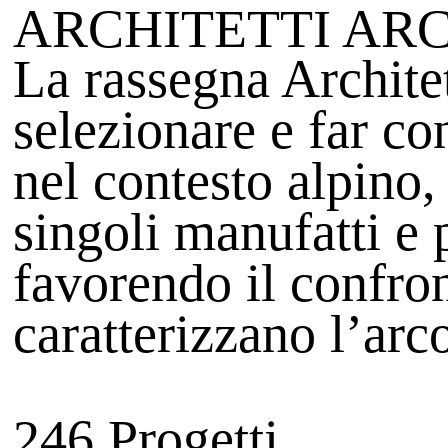
ARCHITETTI AR
La rassegna Archite
selezionare e far co
nel contesto alpino,
singoli manufatti e 
favorendo il confron
caratterizzano l’arc
246 Progetti