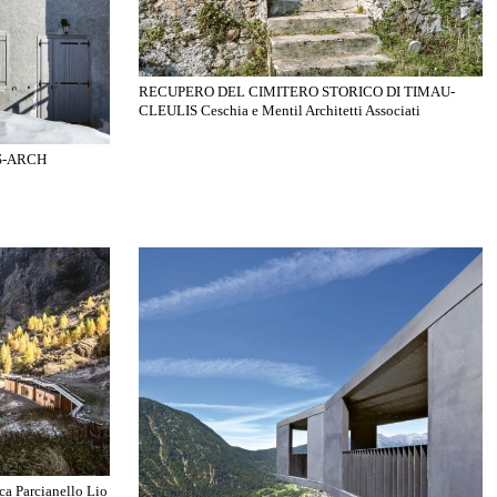
RECUPERO DEL CIMITERO STORICO DI TIMAU-
CLEULIS Ceschia e Mentil Architetti Associati
S-ARCH
a Parcianello Lio