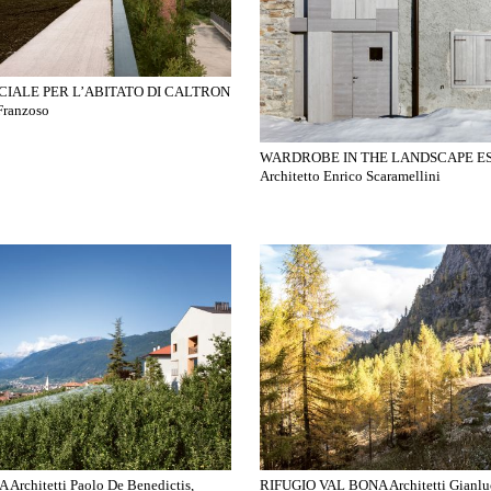
CIALE PER L’ABITATO DI CALTRON
Franzoso
WARDROBE IN THE LANDSCAPE E
Architetto Enrico Scaramellini
rchitetti Paolo De Benedictis,
RIFUGIO VAL BONA Architetti Gianluc