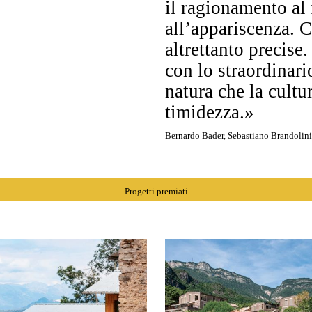
il ragionamento al 
all’appariscenza. C
altrettanto precise
con lo straordinari
natura che la cultu
timidezza.»
Bernardo Bader, Sebastiano Brandolini
Progetti premiati