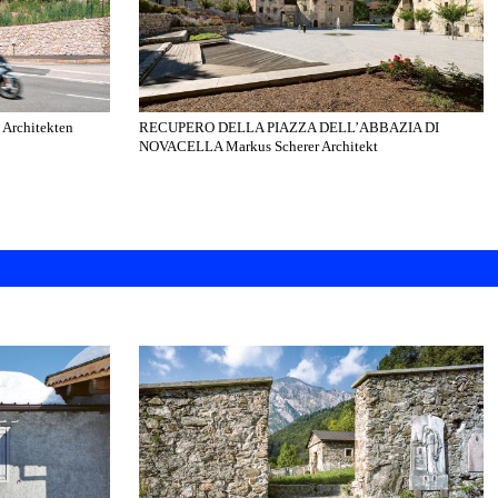
rchitekten
RECUPERO DELLA PIAZZA DELL’ABBAZIA DI
NOVACELLA Markus Scherer Architekt